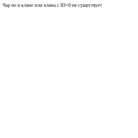
Чар не в клане или клана с ID=0 не существует