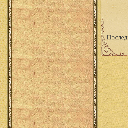
Послед