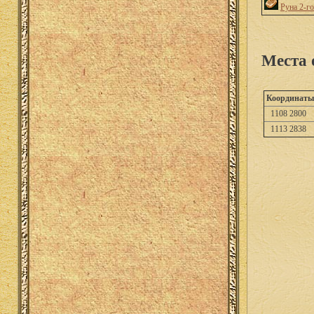
Руна 2-г
Места 
Координаты
1108 2800
1113 2838