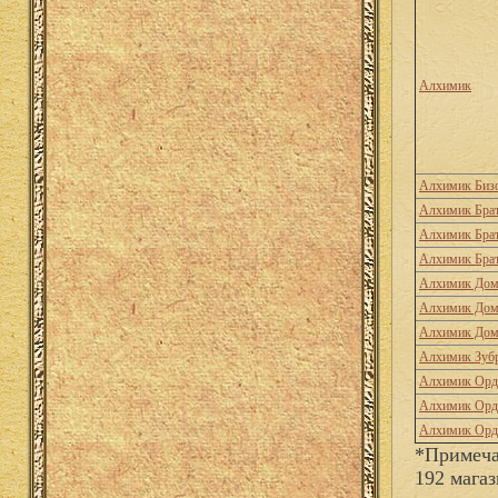
Алхимик
Алхимик Биз
Алхимик Брат
Алхимик Брат
Алхимик Брат
Алхимик Дом
Алхимик Дом
Алхимик Дом
Алхимик Зуб
Алхимик Орд
Алхимик Орд
Алхимик Орд
*Примеча
192 магаз