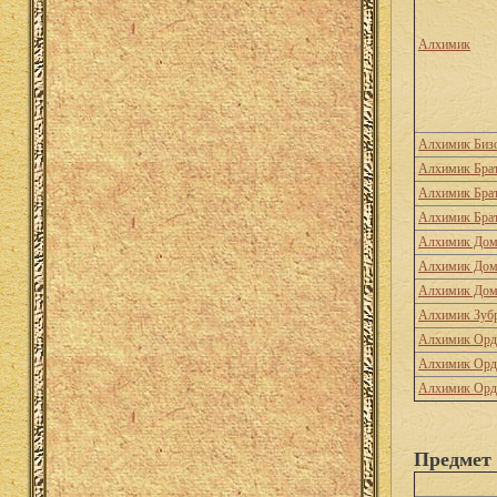
Алхимик
Алхимик Биз
Алхимик Брат
Алхимик Брат
Алхимик Брат
Алхимик Дом
Алхимик Дом
Алхимик Дом
Алхимик Зуб
Алхимик Орд
Алхимик Орд
Алхимик Орд
Предмет 