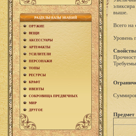
эликсира
выше.
РАЗДЕЛЫ БАЗЫ ЗНАНИЙ
Всего на 
ОРУЖИЕ
ВЕЩИ
Уровень 
АКCЕСCУАРЫ
АРТЕФАКТЫ
Свойства
УСИЛИТЕЛИ
Прочност
ПЕРСОНАЖИ
Требуемы
ТОПЫ
РЕСУРСЫ
Огранич
КРАФТ
ИВЕНТЫ
Суммиров
СОКРОВИЩА ПРЕДВЕЧНЫХ
МИР
ДРУГОЕ
Предмет 