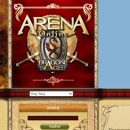
ПОИСК
Увеличива