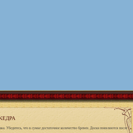
КЕДРА
ка. Убедитесь, что в сумке достаточное количество бревен. Доски появляются после