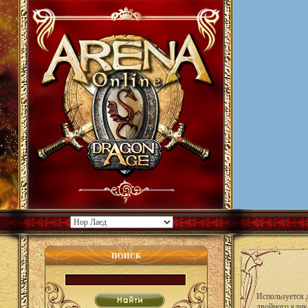
ПОИСК
Используется 
двойного клик