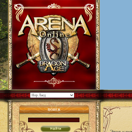
ПОИСК
Этот клю