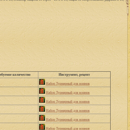
ебуемое количество
Инструмент, рецепт
Набор Турнирный для воинов
Набор Турнирный для воинов
Набор Турнирный для воинов
Набор Турнирный для воинов
Набор Турнирный для воинов
Набор Турнирный для воинов