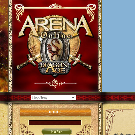
ПОИСК
Эффект п