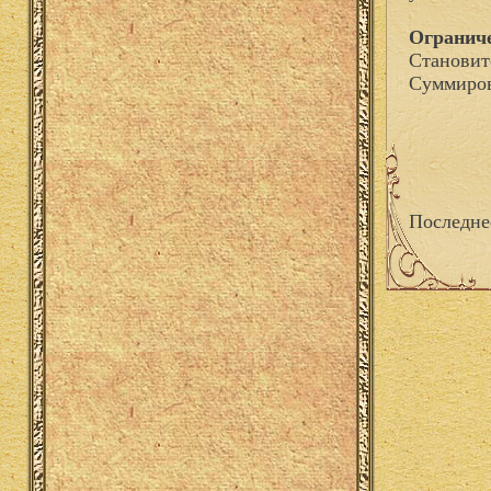
Огранич
Становит
Суммиров
Последне