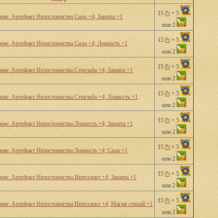
15
Pt
+ 5
ужие: Артефакт Непостоянства Сила +4; Защита +1
или 2
15
Pt
+ 5
жие: Артефакт Непостоянства Сила +4; Ловкость +1
или 2
15
Pt
+ 5
жие: Артефакт Непостоянства Стрельба +4; Защита +1
или 2
15
Pt
+ 5
жие: Артефакт Непостоянства Стрельба +4; Ловкость +1
или 2
15
Pt
+ 5
жие: Артефакт Непостоянства Ловкость +4; Защита +1
или 2
15
Pt
+ 5
жие: Артефакт Непостоянства Ловкость +4; Сила +1
или 2
15
Pt
+ 5
ужие: Артефакт Непостоянства Интеллект +4; Защита +1
или 2
15
Pt
+ 5
ужие: Артефакт Непостоянства Интеллект +4; Магия стихий +1
или 2