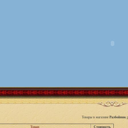
Товары в магазине
Разбойник
Товар
Стоимость