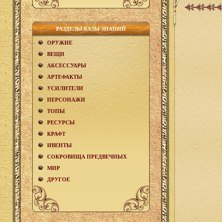
РАЗДЕЛЫ БАЗЫ ЗНАНИЙ
ОРУЖИЕ
ВЕЩИ
АКCЕСCУАРЫ
АРТЕФАКТЫ
УСИЛИТЕЛИ
ПЕРСОНАЖИ
ТОПЫ
РЕСУРСЫ
КРАФТ
ИВЕНТЫ
СОКРОВИЩА ПРЕДВЕЧНЫХ
МИР
ДРУГОЕ