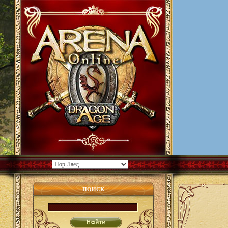
ПОИСК