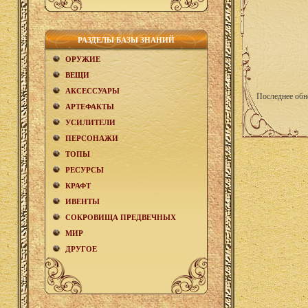
РАЗДЕЛЫ БАЗЫ ЗНАНИЙ
ОРУЖИЕ
ВЕЩИ
АКCЕСCУАРЫ
Последнее обн
АРТЕФАКТЫ
УСИЛИТЕЛИ
ПЕРСОНАЖИ
ТОПЫ
РЕСУРСЫ
КРАФТ
ИВЕНТЫ
СОКРОВИЩА ПРЕДВЕЧНЫХ
МИР
ДРУГОЕ