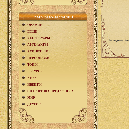
РАЗДЕЛЫ БАЗЫ ЗНАНИЙ
ОРУЖИЕ
ВЕЩИ
АКCЕСCУАРЫ
Последнее обн
АРТЕФАКТЫ
УСИЛИТЕЛИ
ПЕРСОНАЖИ
ТОПЫ
РЕСУРСЫ
КРАФТ
ИВЕНТЫ
СОКРОВИЩА ПРЕДВЕЧНЫХ
МИР
ДРУГОЕ