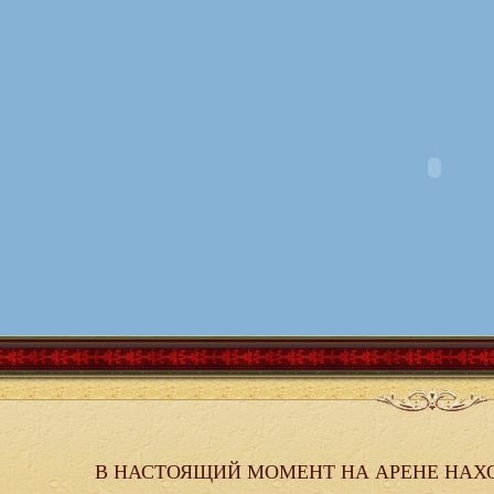
В НАСТОЯЩИЙ МОМЕНТ НА АРЕНЕ НАХ