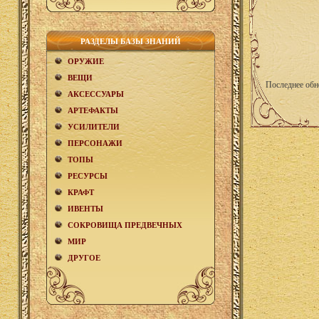
РАЗДЕЛЫ БАЗЫ ЗНАНИЙ
ОРУЖИЕ
ВЕЩИ
Последнее обн
АКCЕСCУАРЫ
АРТЕФАКТЫ
УСИЛИТЕЛИ
ПЕРСОНАЖИ
ТОПЫ
РЕСУРСЫ
КРАФТ
ИВЕНТЫ
СОКРОВИЩА ПРЕДВЕЧНЫХ
МИР
ДРУГОЕ