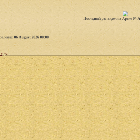
Последний раз видели в Арене
04 A
овление:
06 August 2026 00:00