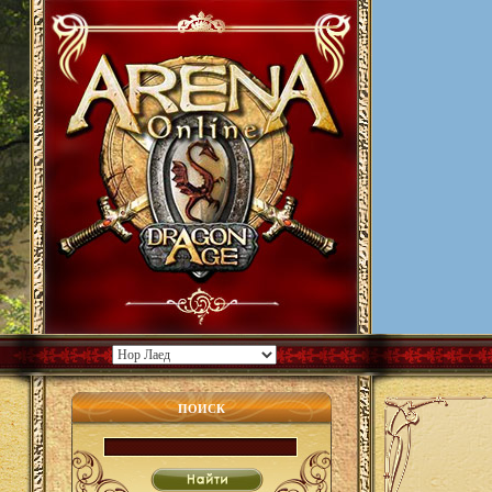
ПОИСК