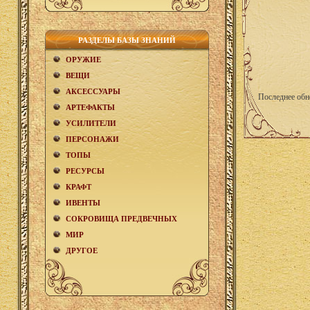
РАЗДЕЛЫ БАЗЫ ЗНАНИЙ
ОРУЖИЕ
ВЕЩИ
АКCЕСCУАРЫ
Последнее обн
АРТЕФАКТЫ
УСИЛИТЕЛИ
ПЕРСОНАЖИ
ТОПЫ
РЕСУРСЫ
КРАФТ
ИВЕНТЫ
СОКРОВИЩА ПРЕДВЕЧНЫХ
МИР
ДРУГОЕ