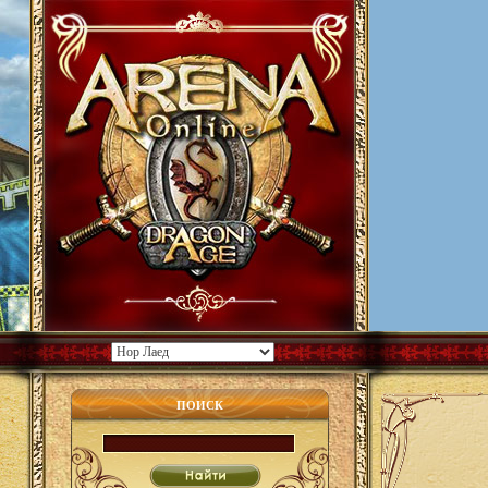
ПОИСК