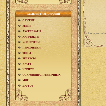
РАЗДЕЛЫ БАЗЫ ЗНАНИЙ
ОРУЖИЕ
ВЕЩИ
АКCЕСCУАРЫ
Последнее обн
АРТЕФАКТЫ
УСИЛИТЕЛИ
ПЕРСОНАЖИ
ТОПЫ
РЕСУРСЫ
КРАФТ
ИВЕНТЫ
СОКРОВИЩА ПРЕДВЕЧНЫХ
МИР
ДРУГОЕ