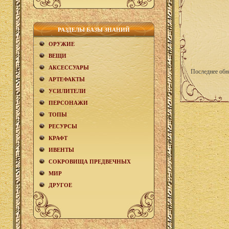
РАЗДЕЛЫ БАЗЫ ЗНАНИЙ
ОРУЖИЕ
ВЕЩИ
АКCЕСCУАРЫ
Последнее обн
АРТЕФАКТЫ
УСИЛИТЕЛИ
ПЕРСОНАЖИ
ТОПЫ
РЕСУРСЫ
КРАФТ
ИВЕНТЫ
СОКРОВИЩА ПРЕДВЕЧНЫХ
МИР
ДРУГОЕ