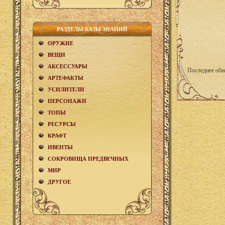
РАЗДЕЛЫ БАЗЫ ЗНАНИЙ
ОРУЖИЕ
ВЕЩИ
АКCЕСCУАРЫ
Последнее обн
АРТЕФАКТЫ
УСИЛИТЕЛИ
ПЕРСОНАЖИ
ТОПЫ
РЕСУРСЫ
КРАФТ
ИВЕНТЫ
СОКРОВИЩА ПРЕДВЕЧНЫХ
МИР
ДРУГОЕ