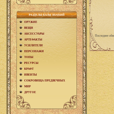
РАЗДЕЛЫ БАЗЫ ЗНАНИЙ
ОРУЖИЕ
ВЕЩИ
АКCЕСCУАРЫ
Последнее обн
АРТЕФАКТЫ
УСИЛИТЕЛИ
ПЕРСОНАЖИ
ТОПЫ
РЕСУРСЫ
КРАФТ
ИВЕНТЫ
СОКРОВИЩА ПРЕДВЕЧНЫХ
МИР
ДРУГОЕ