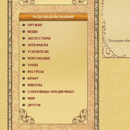
РАЗДЕЛЫ БАЗЫ ЗНАНИЙ
ОРУЖИЕ
ВЕЩИ
АКCЕСCУАРЫ
Последнее обн
АРТЕФАКТЫ
УСИЛИТЕЛИ
ПЕРСОНАЖИ
ТОПЫ
РЕСУРСЫ
КРАФТ
ИВЕНТЫ
СОКРОВИЩА ПРЕДВЕЧНЫХ
МИР
ДРУГОЕ