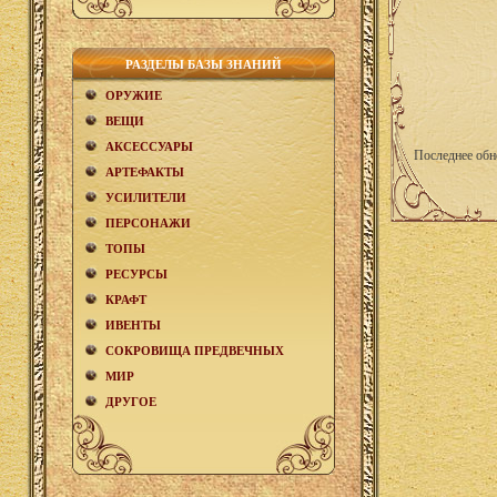
РАЗДЕЛЫ БАЗЫ ЗНАНИЙ
ОРУЖИЕ
ВЕЩИ
АКCЕСCУАРЫ
Последнее обн
АРТЕФАКТЫ
УСИЛИТЕЛИ
ПЕРСОНАЖИ
ТОПЫ
РЕСУРСЫ
КРАФТ
ИВЕНТЫ
СОКРОВИЩА ПРЕДВЕЧНЫХ
МИР
ДРУГОЕ