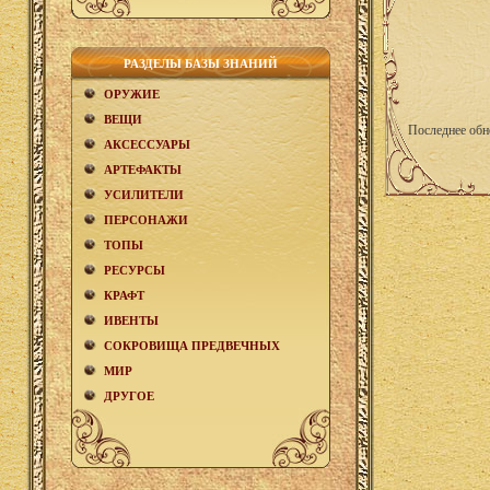
РАЗДЕЛЫ БАЗЫ ЗНАНИЙ
ОРУЖИЕ
ВЕЩИ
Последнее обн
АКCЕСCУАРЫ
АРТЕФАКТЫ
УСИЛИТЕЛИ
ПЕРСОНАЖИ
ТОПЫ
РЕСУРСЫ
КРАФТ
ИВЕНТЫ
СОКРОВИЩА ПРЕДВЕЧНЫХ
МИР
ДРУГОЕ