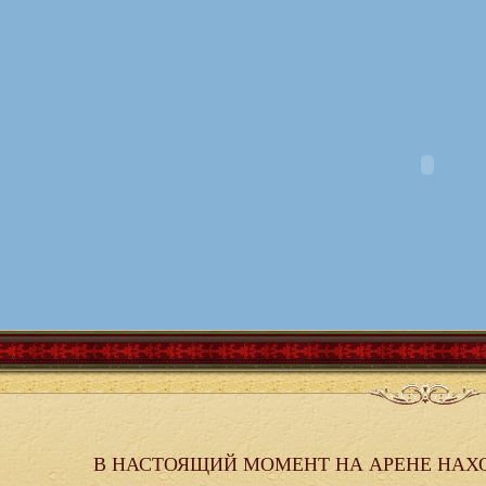
В НАСТОЯЩИЙ МОМЕНТ НА АРЕНЕ НАХ