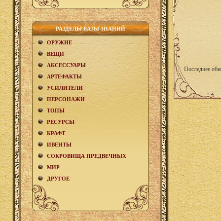
РАЗДЕЛЫ БАЗЫ ЗНАНИЙ
ОРУЖИЕ
ВЕЩИ
АКCЕСCУАРЫ
Последнее обн
АРТЕФАКТЫ
УСИЛИТЕЛИ
ПЕРСОНАЖИ
ТОПЫ
РЕСУРСЫ
КРАФТ
ИВЕНТЫ
СОКРОВИЩА ПРЕДВЕЧНЫХ
МИР
ДРУГОЕ