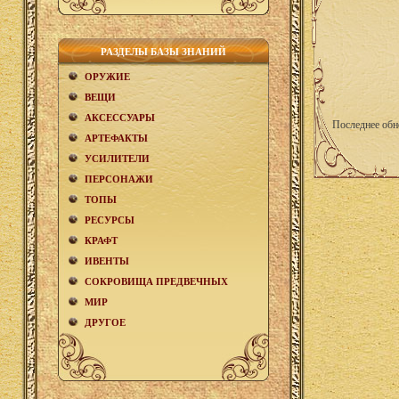
РАЗДЕЛЫ БАЗЫ ЗНАНИЙ
ОРУЖИЕ
ВЕЩИ
АКCЕСCУАРЫ
Последнее обн
АРТЕФАКТЫ
УСИЛИТЕЛИ
ПЕРСОНАЖИ
ТОПЫ
РЕСУРСЫ
КРАФТ
ИВЕНТЫ
СОКРОВИЩА ПРЕДВЕЧНЫХ
МИР
ДРУГОЕ