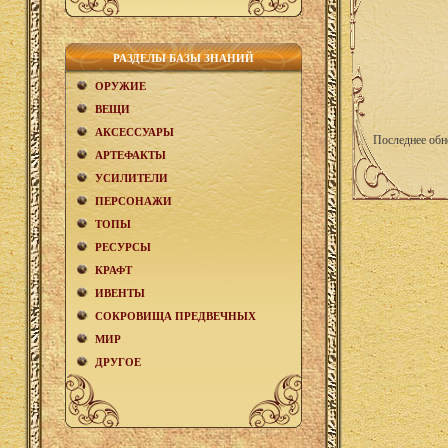
РАЗДЕЛЫ БАЗЫ ЗНАНИЙ
ОРУЖИЕ
ВЕЩИ
АКCЕСCУАРЫ
Последнее обн
АРТЕФАКТЫ
УСИЛИТЕЛИ
ПЕРСОНАЖИ
ТОПЫ
РЕСУРСЫ
КРАФТ
ИВЕНТЫ
СОКРОВИЩА ПРЕДВЕЧНЫХ
МИР
ДРУГОЕ