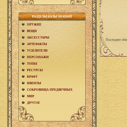
РАЗДЕЛЫ БАЗЫ ЗНАНИЙ
ОРУЖИЕ
ВЕЩИ
АКCЕСCУАРЫ
Последнее обн
АРТЕФАКТЫ
УСИЛИТЕЛИ
ПЕРСОНАЖИ
ТОПЫ
РЕСУРСЫ
КРАФТ
ИВЕНТЫ
СОКРОВИЩА ПРЕДВЕЧНЫХ
МИР
ДРУГОЕ