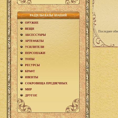
РАЗДЕЛЫ БАЗЫ ЗНАНИЙ
ОРУЖИЕ
ВЕЩИ
Последнее обн
АКCЕСCУАРЫ
АРТЕФАКТЫ
УСИЛИТЕЛИ
ПЕРСОНАЖИ
ТОПЫ
РЕСУРСЫ
КРАФТ
ИВЕНТЫ
СОКРОВИЩА ПРЕДВЕЧНЫХ
МИР
ДРУГОЕ