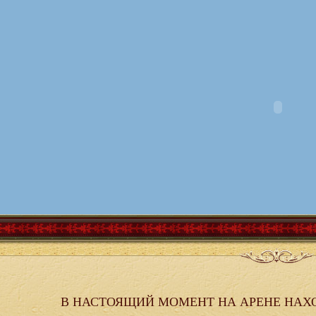
В НАСТОЯЩИЙ МОМЕНТ НА АРЕНЕ НАХ