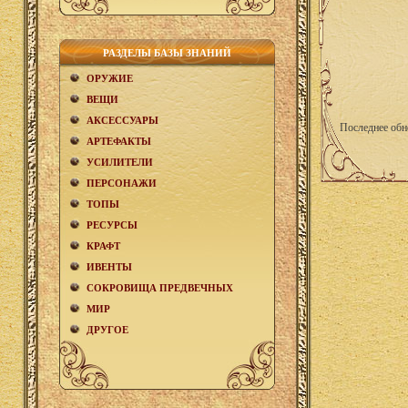
РАЗДЕЛЫ БАЗЫ ЗНАНИЙ
ОРУЖИЕ
ВЕЩИ
АКCЕСCУАРЫ
Последнее обн
АРТЕФАКТЫ
УСИЛИТЕЛИ
ПЕРСОНАЖИ
ТОПЫ
РЕСУРСЫ
КРАФТ
ИВЕНТЫ
СОКРОВИЩА ПРЕДВЕЧНЫХ
МИР
ДРУГОЕ