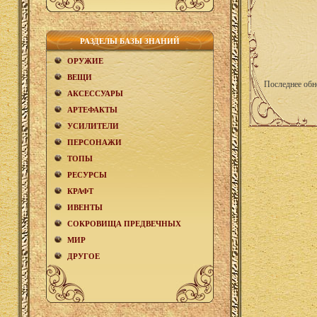
РАЗДЕЛЫ БАЗЫ ЗНАНИЙ
ОРУЖИЕ
ВЕЩИ
Последнее обн
АКCЕСCУАРЫ
АРТЕФАКТЫ
УСИЛИТЕЛИ
ПЕРСОНАЖИ
ТОПЫ
РЕСУРСЫ
КРАФТ
ИВЕНТЫ
СОКРОВИЩА ПРЕДВЕЧНЫХ
МИР
ДРУГОЕ