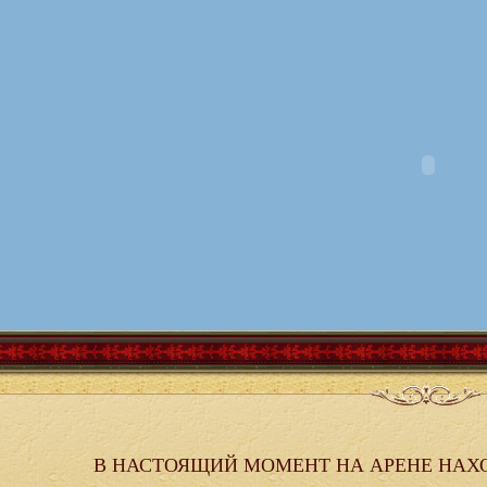
В НАСТОЯЩИЙ МОМЕНТ НА АРЕНЕ НАХ