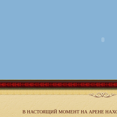
В НАСТОЯЩИЙ МОМЕНТ НА АРЕНЕ НАХ