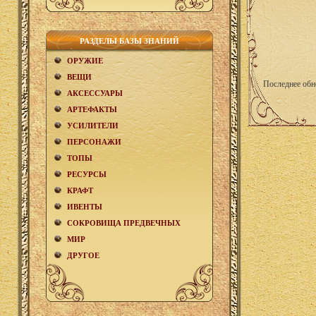
РАЗДЕЛЫ БАЗЫ ЗНАНИЙ
ОРУЖИЕ
ВЕЩИ
Последнее обн
АКCЕСCУАРЫ
АРТЕФАКТЫ
УСИЛИТЕЛИ
ПЕРСОНАЖИ
ТОПЫ
РЕСУРСЫ
КРАФТ
ИВЕНТЫ
СОКРОВИЩА ПРЕДВЕЧНЫХ
МИР
ДРУГОЕ