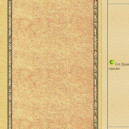
Сет Душе
стрелка