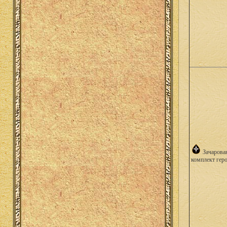
Зачарова
комплект гер