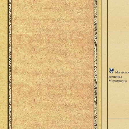
Магичес
комплект
Миротворца