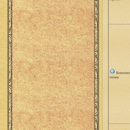
Комплек
титана