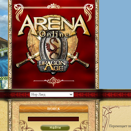
ПОИСК
Перемещает пе