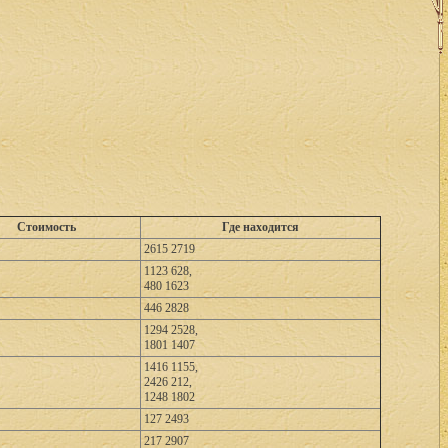
Стоимость
Где находится
2615 2719
1123 628,
480 1623
446 2828
1294 2528,
1801 1407
1416 1155,
2426 212,
1248 1802
127 2493
217 2907