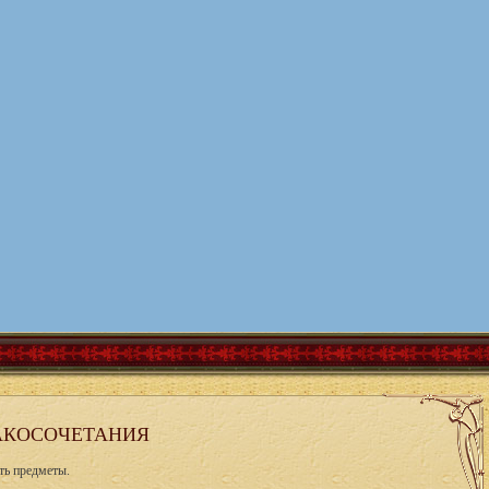
РАКОСОЧЕТАНИЯ
ть предметы.