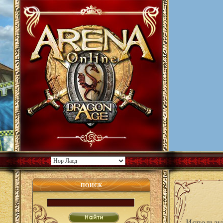
ПОИСК
Использу