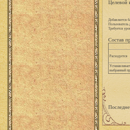
Целевой 
Добавляется б
Пользователь 
Требуется уро
Состав п
Расходуется
Устанавливает
выбранный п
Последне