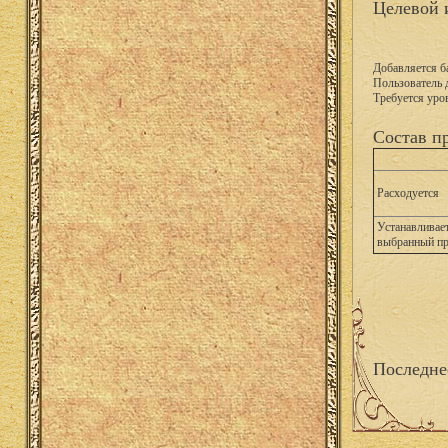
Целевой 
Добавляется б
Пользователь 
Требуется уро
Состав п
Расходуется
Устанавливает
выбранный п
Последне