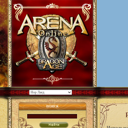
ПОИСК
Использу