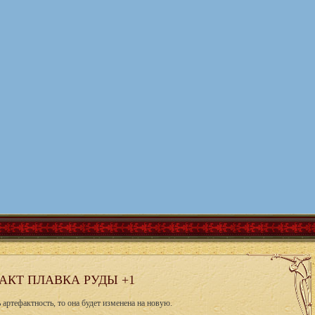
АКТ ПЛАВКА РУДЫ +1
артефактность, то она будет изменена на новую.