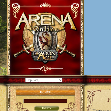
ПОИСК
Р
Использу