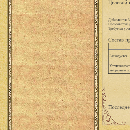
Целевой 
Добавляется б
Пользователь 
Требуется уро
Состав п
Расходуется
Устанавливает
выбранный п
Последне