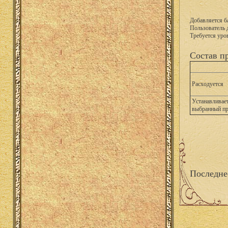
Добавляется б
Пользователь 
Требуется уро
Состав п
Расходуется
Устанавливает
выбранный п
Последне