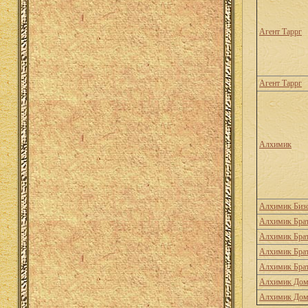
Агент Таррг
Агент Таррг
Алхимик
Алхимик Биз
Алхимик Брат
Алхимик Брат
Алхимик Брат
Алхимик Брат
Алхимик Дом
Алхимик Дом