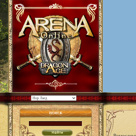
ПОИСК
Ремеслен