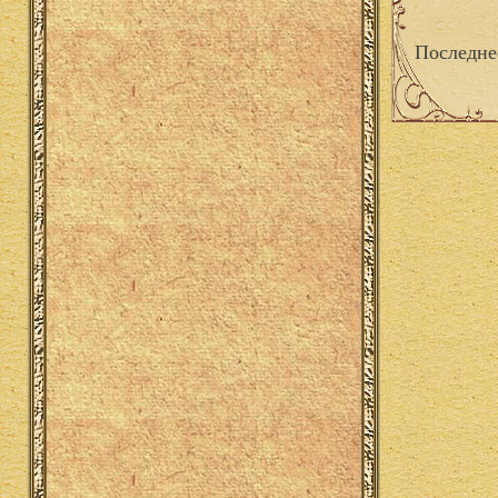
Последне