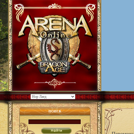
ПОИСК
Перемеща