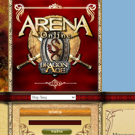
ПОИСК
Мгновенн