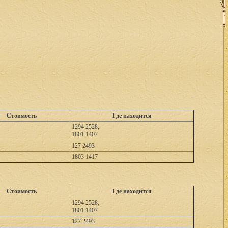
Стоимость
Где находится
1294 2528,
1801 1407
127 2493
1803 1417
Стоимость
Где находится
1294 2528,
1801 1407
127 2493