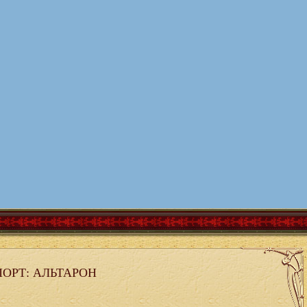
ОРТ: АЛЬТАРОН