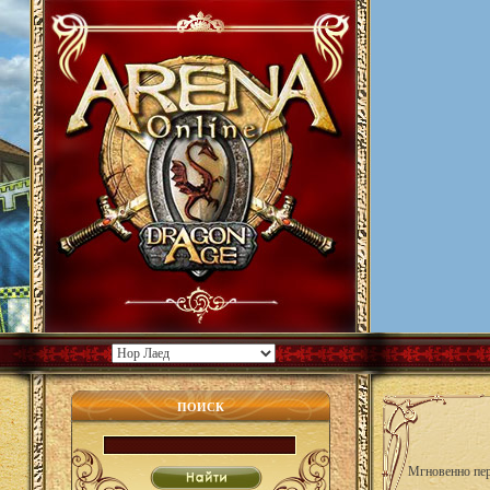
ПОИСК
Мгновенно пер