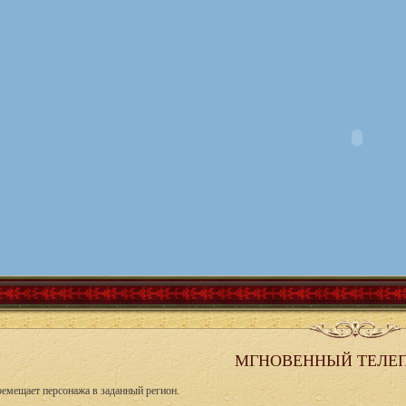
МГНОВЕННЫЙ ТЕЛЕП
емещает персонажа в заданный регион.