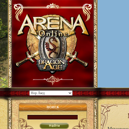
ПОИСК
Мгновенн