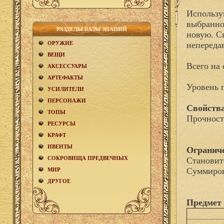
Использу
выбранном
РАЗДЕЛЫ БАЗЫ ЗНАНИЙ
новую. С
ОРУЖИЕ
непереда
ВЕЩИ
Всего на 
АКCЕСCУАРЫ
АРТЕФАКТЫ
Уровень 
УСИЛИТЕЛИ
ПЕРСОНАЖИ
Свойства
ТОПЫ
Прочност
РЕСУРСЫ
КРАФТ
ИВЕНТЫ
Огранич
СОКРОВИЩА ПРЕДВЕЧНЫХ
Становит
Суммиров
МИР
ДРУГОЕ
Предмет 