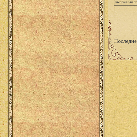
выбранный п
Последне