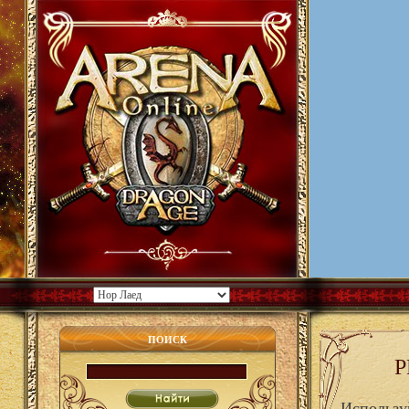
ПОИСК
Р
Использу