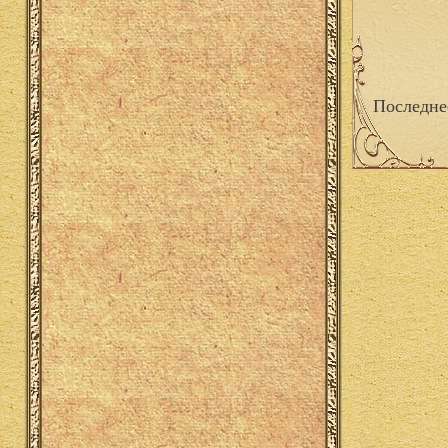
Последне