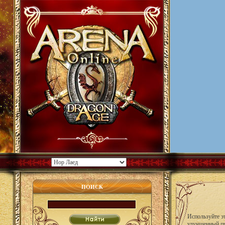
ПОИСК
Используйте эт
улучшенный п