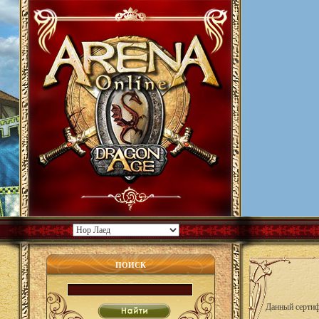
ПОИСК
Данный сертиф