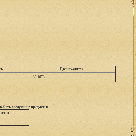
ть
Где находится
1480 1673
 добыть следующие предметы:
ество