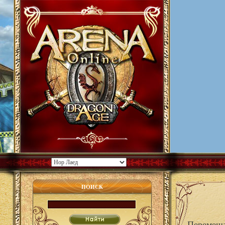
ПОИСК
Перемеща