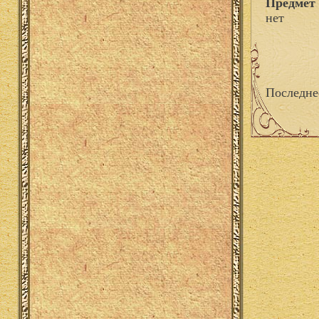
Предмет 
нет
Последне