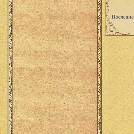
Последне