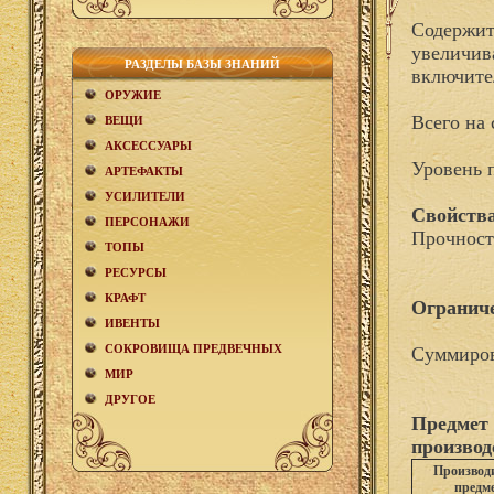
Содержит
увеличив
РАЗДЕЛЫ БАЗЫ ЗНАНИЙ
включите
ОРУЖИЕ
Всего на 
ВЕЩИ
АКCЕСCУАРЫ
Уровень 
АРТЕФАКТЫ
УСИЛИТЕЛИ
Свойства
ПЕРСОНАЖИ
Прочност
ТОПЫ
РЕСУРСЫ
КРАФТ
Огранич
ИВЕНТЫ
СОКРОВИЩА ПРЕДВЕЧНЫХ
Суммиров
МИР
ДРУГОЕ
Предмет 
производ
Производ
предм