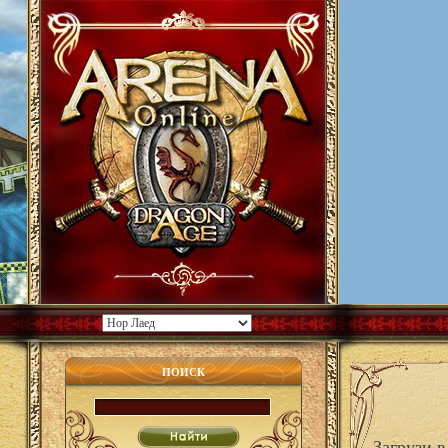
ПОИСК
Загрузи в