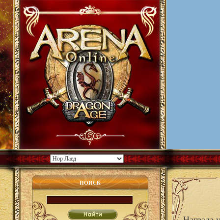
ПОИСК
Награда 