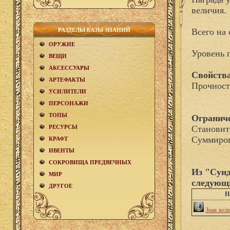
величия.
РАЗДЕЛЫ БАЗЫ ЗНАНИЙ
Всего на 
ОРУЖИЕ
Уровень 
ВЕЩИ
АКCЕСCУАРЫ
Свойства
АРТЕФАКТЫ
Прочност
УСИЛИТЕЛИ
ПЕРСОНАЖИ
ТОПЫ
Огранич
РЕСУРСЫ
Становит
Суммиров
КРАФТ
ИВЕНТЫ
СОКРОВИЩА ПРЕДВЕЧНЫХ
Из "Сунд
МИР
следующ
ДРУГОЕ
Н
Знак вел