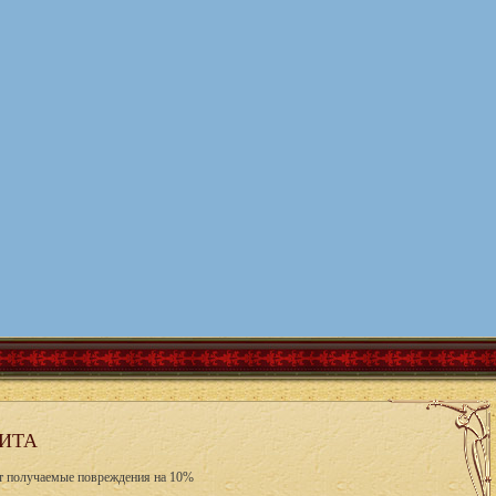
ИТА
ет получаемые повреждения на 10%