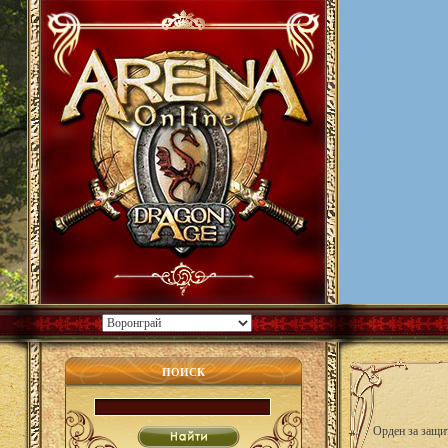
ПОИСК
Орден за защи